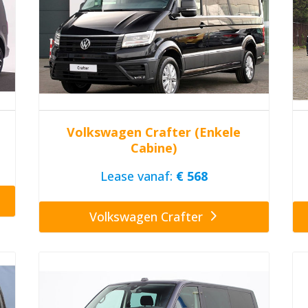
Volkswagen Crafter (Enkele
Cabine)
Lease vanaf:
€ 568
Volkswagen Crafter