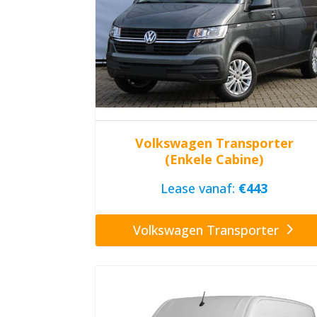
Volkswagen Transporter
(Enkele Cabine)
Lease vanaf:
€443
Volkswagen Transporter