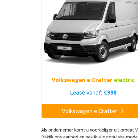
Volkswagen e Crafter
electric
Lease vanaf:
€998
Volkswagen e Crafter
Als ondernemer komt u voordeliger uit omdat V
Bekijk ons aanbod en bekijk alle populaire mode