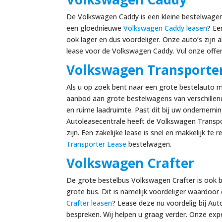
De Volkswagen Caddy is een kleine bestelwagen 
een gloednieuwe
Volkswagen Caddy leasen
? Ee
ook lager en dus voordeliger. Onze auto’s zijn 
lease voor de Volkswagen Caddy. Vul onze offe
Volkswagen Transporte
Als u op zoek bent naar een grote bestelauto 
aanbod aan grote bestelwagens van verschillen
en ruime laadruimte. Past dit bij uw ondernemin
Autoleasecentrale heeft de Volkswagen Transport
zijn. Een zakelijke lease is snel en makkelijk t
Transporter Lease
bestelwagen.
Volkswagen Crafter
De grote bestelbus Volkswagen Crafter is ook b
grote bus. Dit is namelijk voordeliger waardoor
Crafter leasen
? Lease deze nu voordelig bij Au
bespreken. Wij helpen u graag verder. Onze expe