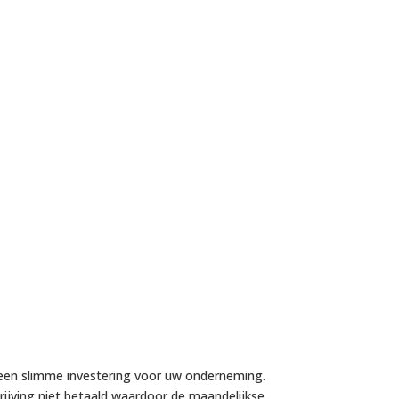
 een slimme investering voor uw onderneming.
hrijving niet betaald waardoor de maandelijkse