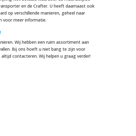
ansporter en de Crafter. U heeft daarnaast ook
ard op verschillende manieren, geheel naar
an voor meer informatie.
e
anieren. Wij hebben een ruim assortiment aan
allen. Bij ons hoeft u niet bang te zijn voor
ltijd contacteren. Wij helpen u graag verder!