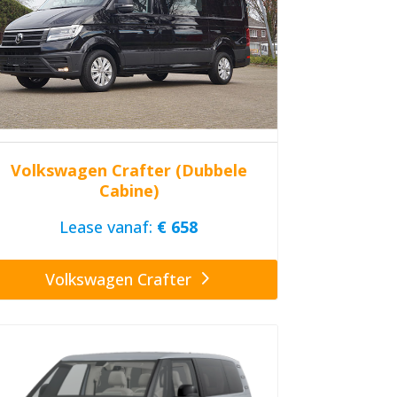
Volkswagen Crafter (Dubbele
Cabine)
Lease vanaf:
€ 658
Volkswagen Crafter