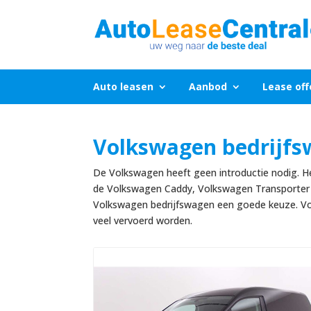
Auto leasen
Aanbod
Lease off
Volkswagen bedrijfs
De Volkswagen heeft geen introductie nodig. He
de Volkswagen Caddy, Volkswagen Transporter e
Volkswagen bedrijfswagen een goede keuze. Voo
veel vervoerd worden.