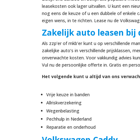
leasekosten ook lager uitvallen. U kunt een ni
nog eens de keuze of u een dubbele of enkele c
eigen wens, in te richten. Lease nu de Volkswag
Zakelijk auto leasen bij
Als zzp’er of mkb’er kunt u op verschillende m
zakelijke auto’s in verschillende prijsklassen, m
onverwachte kosten. Voor vakkundig advies kunt 
Vul nu de persoonlijke offerte in. Gratis en perso
Het volgende kunt u altijd van ons verwach
Vrije keuze in banden
Allriskverzekering
Wegenbelasting
Pechhulp in Nederland
Reparatie en onderhoud
Volkswagen Caddy