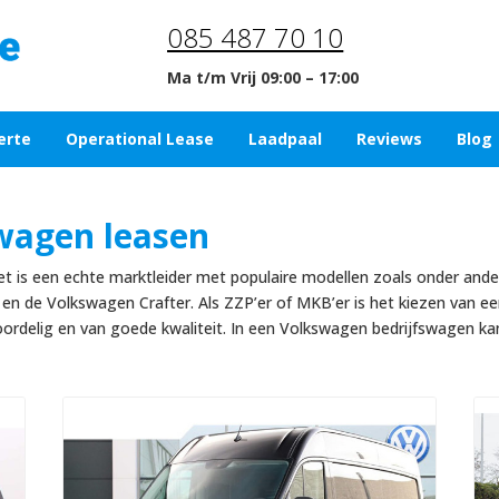
085 487 70 10
Ma t/m Vrij 09:00 – 17:00
erte
Operational Lease
Laadpaal
Reviews
Blog
wagen leasen
t is een echte marktleider met populaire modellen zoals onder ande
n de Volkswagen Crafter. Als ZZP’er of MKB’er is het kiezen van e
rdelig en van goede kwaliteit. In een Volkswagen bedrijfswagen ka