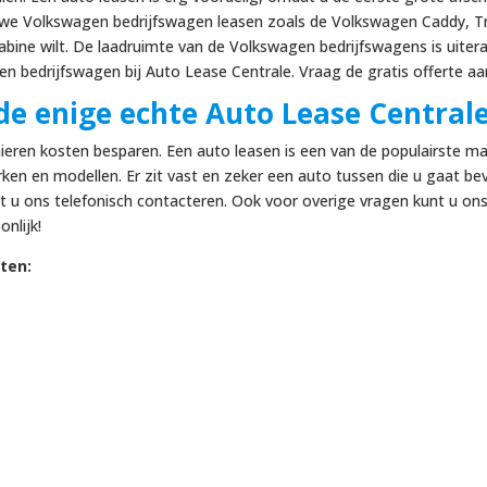
euwe Volkswagen bedrijfswagen leasen zoals de Volkswagen Caddy, Tr
abine wilt. De laadruimte van de Volkswagen bedrijfswagens is uitera
en bedrijfswagen bij Auto Lease Centrale. Vraag de gratis offerte a
 de enige echte Auto Lease Central
anieren kosten besparen. Een auto leasen is een van de populairste m
erken en modellen. Er zit vast en zeker een auto tussen die u gaat bev
u ons telefonisch contacteren. Ook voor overige vragen kunt u ons a
onlijk!
ten: