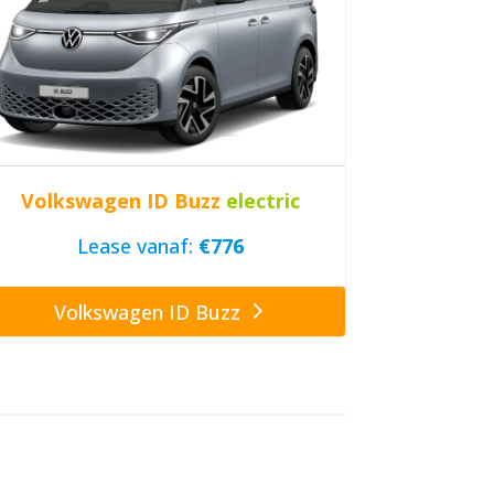
Volkswagen ID Buzz
electric
Lease vanaf:
€776
Volkswagen ID Buzz