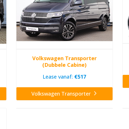
Volkswagen Transporter
(Dubbele Cabine)
Lease vanaf:
€517
Volkswagen Transporter