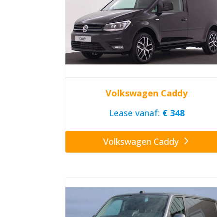
Volkswagen Caddy
Lease vanaf:
€ 348
Volkswagen Caddy