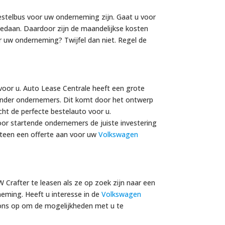
bestelbus voor uw onderneming zijn. Gaat u voor
s gedaan. Daardoor zijn de maandelijkse kosten
or uw onderneming? Twijfel dan niet. Regel de
voor u. Auto Lease Centrale heeft een grote
 onder ondernemers. Dit komt door het ontwerp
cht de perfecte bestelauto voor u.
oor startende ondernemers de juiste investering
 meteen een offerte aan voor uw
Volkswagen
Crafter te leasen als ze op zoek zijn naar een
neming. Heeft u interesse in de
Volkswagen
t ons op om de mogelijkheden met u te