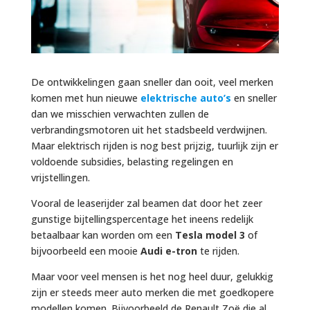
De ontwikkelingen gaan sneller dan ooit, veel merken
komen met hun nieuwe
elektrische auto’s
en sneller
dan we misschien verwachten zullen de
verbrandingsmotoren uit het stadsbeeld verdwijnen.
Maar elektrisch rijden is nog best prijzig, tuurlijk zijn er
voldoende subsidies, belasting regelingen en
vrijstellingen.
Vooral de leaserijder zal beamen dat door het zeer
gunstige bijtellingspercentage het ineens redelijk
betaalbaar kan worden om een
Tesla model 3
of
bijvoorbeeld een mooie
Audi e-tron
te rijden.
Maar voor veel mensen is het nog heel duur, gelukkig
zijn er steeds meer auto merken die met goedkopere
modellen komen. Bijvoorbeeld de Renault Zoë die al