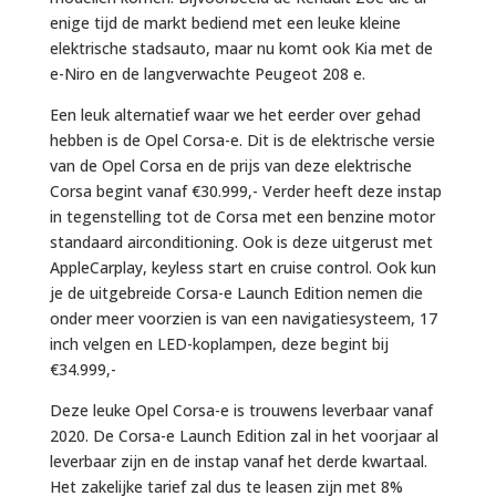
enige tijd de markt bediend met een leuke kleine
elektrische stadsauto, maar nu komt ook Kia met de
e-Niro en de langverwachte Peugeot 208 e.
Een leuk alternatief waar we het eerder over gehad
hebben is de Opel Corsa-e. Dit is de elektrische versie
van de Opel Corsa en de prijs van deze elektrische
Corsa begint vanaf €30.999,- Verder heeft deze instap
in tegenstelling tot de Corsa met een benzine motor
standaard airconditioning. Ook is deze uitgerust met
AppleCarplay, keyless start en cruise control. Ook kun
je de uitgebreide Corsa-e Launch Edition nemen die
onder meer voorzien is van een navigatiesysteem, 17
inch velgen en LED-koplampen, deze begint bij
€34.999,-
Deze leuke Opel Corsa-e is trouwens leverbaar vanaf
2020. De Corsa-e Launch Edition zal in het voorjaar al
leverbaar zijn en de instap vanaf het derde kwartaal.
Het zakelijke tarief zal dus te leasen zijn met 8%