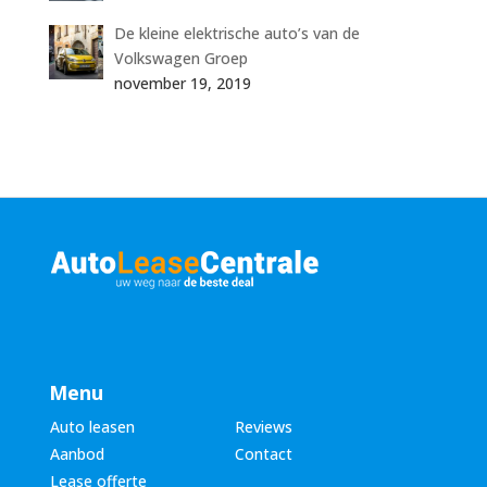
De kleine elektrische auto’s van de
Volkswagen Groep
november 19, 2019
Menu
Auto leasen
Reviews
Aanbod
Contact
Lease offerte