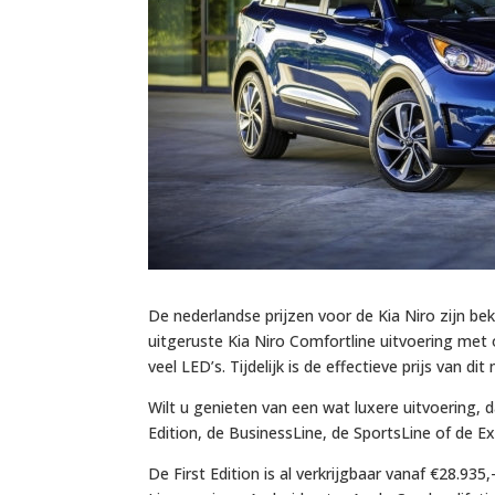
De nederlandse prijzen voor de Kia Niro zijn bek
uitgeruste Kia Niro Comfortline uitvoering met 
veel LED’s. Tijdelijk is de effectieve prijs van di
Wilt u genieten van een wat luxere uitvoering, d
Edition, de BusinessLine, de SportsLine of de Ex
De First Edition is al verkrijgbaar vanaf €28.9