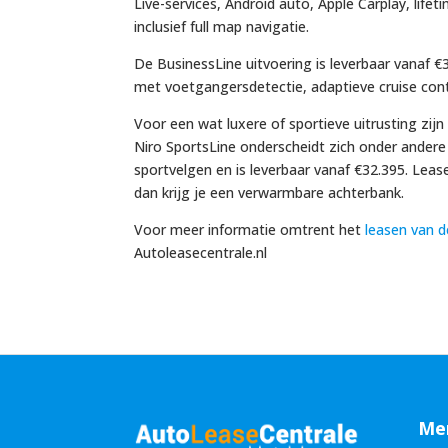
Live-services, Android auto, Apple Carplay, li
inclusief full map navigatie.
De BusinessLine uitvoering is leverbaar vanaf €
met voetgangersdetectie, adaptieve cruise cont
Voor een wat luxere of sportieve uitrusting zijn
Niro SportsLine onderscheidt zich onder ander
sportvelgen en is leverbaar vanaf €32.395. Leas
dan krijg je een verwarmbare achterbank.
Voor meer informatie omtrent het
leasen van 
Autoleasecentrale.nl
Me