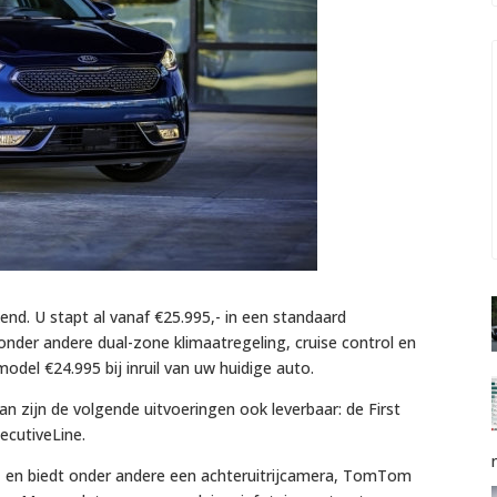
end. U stapt al vanaf €25.995,- in een standaard
onder andere dual-zone klimaatregeling, cruise control en
t model €24.995 bij inruil van uw huidige auto.
an zijn de volgende uitvoeringen ook leverbaar: de First
ecutiveLine.
35,- en biedt onder andere een achteruitrijcamera, TomTom