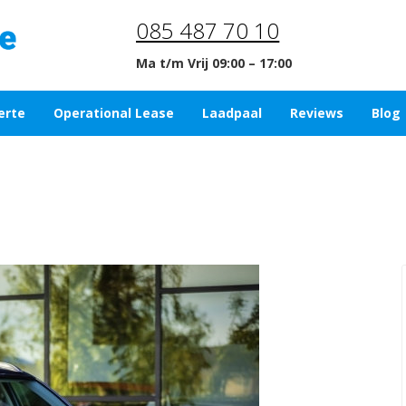
085 487 70 10
Ma t/m Vrij 09:00 – 17:00
erte
Operational Lease
Laadpaal
Reviews
Blog