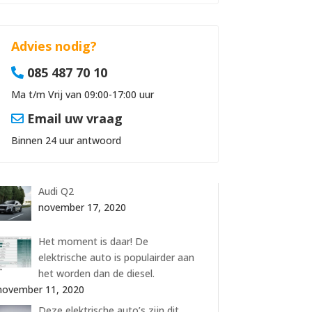
Advies nodig?
085 487 70 10
Ma t/m Vrij van 09:00-17:00 uur
Email uw vraag
Binnen 24 uur antwoord
Audi Q2
november 17, 2020
Het moment is daar! De
elektrische auto is populairder aan
het worden dan de diesel.
november 11, 2020
Deze elektrische auto’s zijn dit