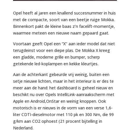
Opel heeft al jaren een knallend succesnummer in huis
met de compacte, soort van een beetje ruige Mokka.
Binnenkort pakt de kleine baas z’n facelift-momentje,
waarmee meteen een nieuwe naam gepaard gaat.
Voortaan geeft Opel een “X’’ aan ieder model dat niet
terugdeinst voor een diepe plas. De Mokka X kreeg
een gladde, moderne grille en bumper, scherp
getekende led-koplampen en kekke kleurtjes.
Aan de achterkant gebeurde vrij weinig, buiten een
setje nieuwe lichten, maar in het interieur is er des te
meer aan de hand: het dashboard is geheel nieuw en
beschikt nu over Opels IntelliLink-aanraakscherm met
Apple en Android,OnStar en weinig knoppen. Ook
motorisch is er nieuws in de vorm van een verse 1,6-
liter CDTI-dieselmotor met 110 pk en 300 Nm, die 99
g/km aan CO2 ophoest (21 procent bijtelling in
Nederland.