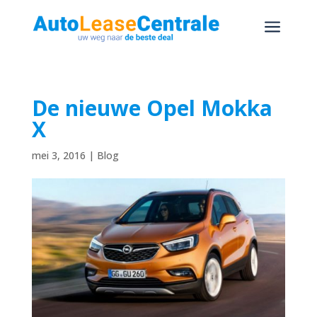
a
De nieuwe Opel Mokka
X
mei 3, 2016
|
Blog