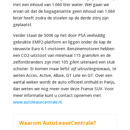
met een inhoud van 1.060 liter water. Wel gaan we
ervan uit dat de bagageruimte geen inhoud van 1.060
lieter heeft zodra de stoelen op de derde zitrij zijn
geplaatst.
Verder staat de 5008 op het door PSA veelvuldig
gebruikte EMP2-platform en liggen onder de kap de
nieuwste Euro 6.1-motoren. Benzinemotoren hebben
een CO2-uitstoot van minimaal 115 gram/km en de
zelfontbranders zijn met 105 g/km uiteraard een stuk
schoner. Er komen maar liefst vijf uitrustingniveaus, te
weten Acces, Active, Allure, GT Line en GT. Over een
aantal weken wordt de auto officieel onthuld in Parijs,
dan weten we nog meer over deze Franse SUV. Voor
meer informatie kunt u contact opnemen met
www.autoleasecentrale.nl
Waarom AutoLeaseCentrale?