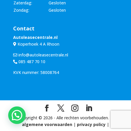
Zaterdag:
Gesloten
Zondag:
Gesloten
Contact
Autoleasecentrale.nl
Koperhoek 4 A Rhoon
info@autoleasecentrale.nl
085 487 70 10
KVK nummer: 58008764
Copyright ©
2026
- Alle rechten voorbehouden. |
algemene voorwaarden
|
privacy policy
|