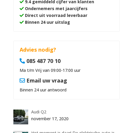
9.4 gemiddeld cijfer van klanten
Ondernemers met jaarcijfers
Direct uit voorraad leverbaar
Binnen 24 uur uitslag
Advies nodig?
085 487 70 10
Ma t/m Vrij van 09:00-17:00 uur
Email uw vraag
Binnen 24 uur antwoord
Audi Q2
november 17, 2020
Het moment is daar! De elektrische auto is