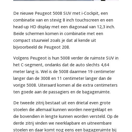
De nieuwe Peugeot 5008 SUV met i-Cockpit, een
combinatie van en stevig 8 inch touchscreen en een
head-up HD display met een diagonaal van 12,3 inch.
Beide schermen komen in combinatie met een
compact stuurwiel zoals je dat al kende uit
bijvoorbeeld de Peugeot 208.
Volgens Peugeot is hun 5008 verder de ruimste SUV in
het C-segment, ondanks dat de auto slechts 4,64
meter lang is. Wel is de 5008 daarmee 19 centimeter
langer dan de 3008 en 11 centimeter langer dan de
vorige 5008. Uiteraard komen al die extra centimeters
ten goede aan de passagiers en de bagageruimte.
De tweede zitrij bestaat uit een drietal even grote
stoelen die allemaal kunnen worden neergeklapt en
die bovendien in lengte kunnen worden versteld. Op de
derde zitrij vinden we neerklapbare en uitneembare
stoelen en daar komt nog eens een bagageruimte bij