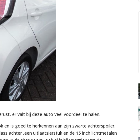
ust, er valt bij deze auto veel voordeel te halen.
k en is goed te herkennen aan zijn zwarte achterspoiler,
lass achter ,een uitlaatsierstuk en de 15 inch lichtmetalen