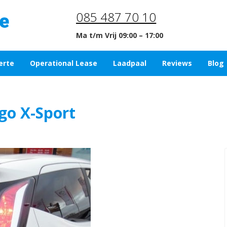
085 487 70 10
Ma t/m Vrij 09:00 – 17:00
erte
Operational Lease
Laadpaal
Reviews
Blog
go X-Sport