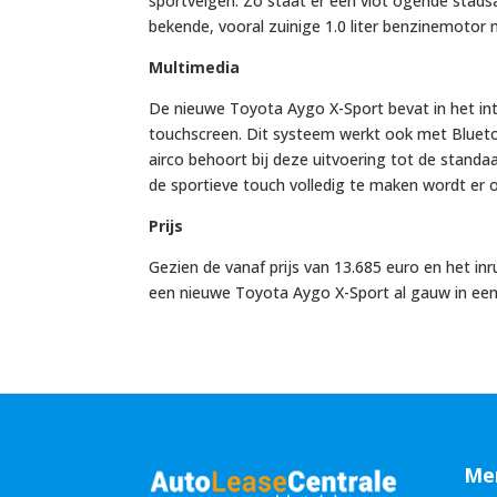
sportvelgen. Zo staat er een vlot ogende stadsa
bekende, vooral zuinige 1.0 liter benzinemotor 
Multimedia
De nieuwe Toyota Aygo X-Sport bevat in het in
touchscreen. Dit systeem werkt ook met Blueto
airco behoort bij deze uitvoering tot de standa
de sportieve touch volledig te maken wordt er o
Prijs
Gezien de vanaf prijs van 13.685 euro en het inr
een nieuwe Toyota Aygo X-Sport al gauw in een
Me