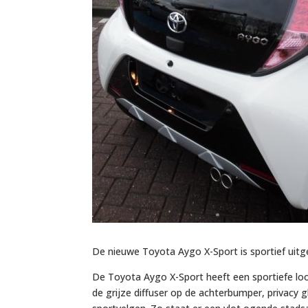
De nieuwe Toyota Aygo X-Sport is sportief uitger
De Toyota Aygo X-Sport heeft een sportiefe loo
de grijze diffuser op de achterbumper, privacy g