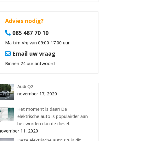
Advies nodig?
085 487 70 10
Ma t/m Vrij van 09:00-17:00 uur
Email uw vraag
Binnen 24 uur antwoord
Audi Q2
november 17, 2020
Het moment is daar! De
elektrische auto is populairder aan
het worden dan de diesel.
november 11, 2020
Deze elektrische auto’s zijn dit