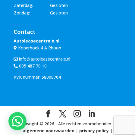
Zaterdag:
Gesloten
Zondag:
Gesloten
Contact
Autoleasecentrale.nl
Koperhoek 4 A Rhoon
info@autoleasecentrale.nl
085 487 70 10
KVK nummer: 58008764
Copyright ©
2026
- Alle rechten voorbehouden. |
algemene voorwaarden
|
privacy policy
|