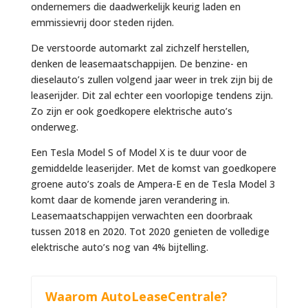
ondernemers die daadwerkelijk keurig laden en
emmissievrij door steden rijden.
De verstoorde automarkt zal zichzelf herstellen,
denken de leasemaatschappijen. De benzine- en
dieselauto’s zullen volgend jaar weer in trek zijn bij de
leaserijder. Dit zal echter een voorlopige tendens zijn.
Zo zijn er ook goedkopere elektrische auto’s
onderweg.
Een Tesla Model S of Model X is te duur voor de
gemiddelde leaserijder. Met de komst van goedkopere
groene auto’s zoals de Ampera-E en de Tesla Model 3
komt daar de komende jaren verandering in.
Leasemaatschappijen verwachten een doorbraak
tussen 2018 en 2020. Tot 2020 genieten de volledige
elektrische auto’s nog van 4% bijtelling.
Waarom AutoLeaseCentrale?