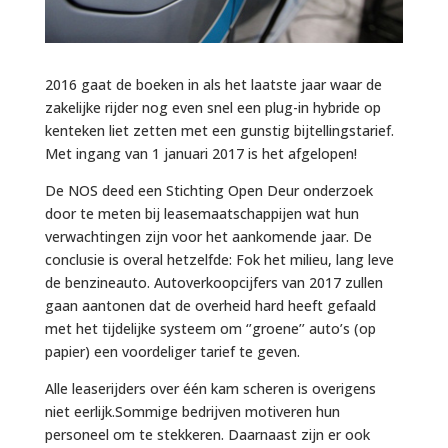
2016 gaat de boeken in als het laatste jaar waar de
zakelijke rijder nog even snel een plug-in hybride op
kenteken liet zetten met een gunstig bijtellingstarief.
Met ingang van 1 januari 2017 is het afgelopen!
De NOS deed een Stichting Open Deur onderzoek
door te meten bij leasemaatschappijen wat hun
verwachtingen zijn voor het aankomende jaar. De
conclusie is overal hetzelfde: Fok het milieu, lang leve
de benzineauto. Autoverkoopcijfers van 2017 zullen
gaan aantonen dat de overheid hard heeft gefaald
met het tijdelijke systeem om ‘’groene’’ auto’s (op
papier) een voordeliger tarief te geven.
Alle leaserijders over één kam scheren is overigens
niet eerlijk.Sommige bedrijven motiveren hun
personeel om te stekkeren. Daarnaast zijn er ook