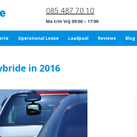
085 487 70 10
Ma t/m Vrij 09:00 – 17:00
erte
Operational Lease
Laadpaal
Reviews
Blog
ybride in 2016