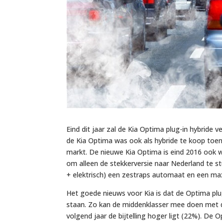
Eind dit jaar zal de Kia Optima plug-in hybride
de Kia Optima was ook als hybride te koop toent
markt. De nieuwe Kia Optima is eind 2016 ook wee
om alleen de stekkerversie naar Nederland te s
+ elektrisch) een zestraps automaat en een maxi
Het goede nieuws voor Kia is dat de Optima plu
staan. Zo kan de middenklasser mee doen met d
volgend jaar de bijtelling hoger ligt (22%). D