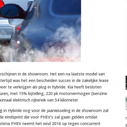
 verschijnen in de showroom. Het een na laatste model van
ertijd was het een bescheiden succes in de zakelijke lease
r te verkrijgen als plug-in hybride. Kia heeft besloten
turen, met 15% bijtelling, 220 pk motorvermogen (benzine
maal elektrisch rijbereik van 54 kilometer.
g-in Hybride nog voor de jaarwisseling in de showroom zal
e eindsprint die voor PHEV’s zal gaan gelden omdat
e Optima PHEV neemt het eind 2016 op tegen concurrent