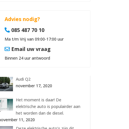
Advies nodig?
085 487 70 10
Ma t/m Vrij van 09:00-17:00 uur
Email uw vraag
Binnen 24 uur antwoord
Audi Q2
november 17, 2020
Het moment is daar! De
elektrische auto is populairder aan
het worden dan de diesel.
november 11, 2020
Deze elektrische auto’s zijn dit