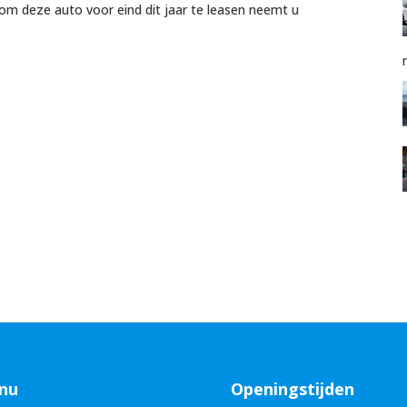
m deze auto voor eind dit jaar te leasen neemt u
nu
Openingstijden