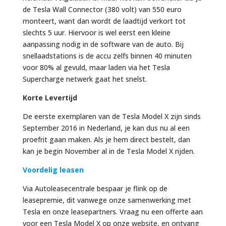
de Tesla Wall Connector (380 volt) van 550 euro
monteert, want dan wordt de laadtijd verkort tot
slechts 5 uur. Hiervoor is wel eerst een kleine
aanpassing nodig in de software van de auto. Bij
snellaadstations is de accu zelfs binnen 40 minuten
voor 80% al gevuld, maar laden via het Tesla
Supercharge netwerk gaat het snelst.
Korte Levertijd
De eerste exemplaren van de Tesla Model X zijn sinds
September 2016 in Nederland, je kan dus nu al een
proefrit gaan maken. Als je hem direct bestelt, dan
kan je begin November al in de Tesla Model X rijden.
Voordelig leasen
Via Autoleasecentrale bespaar je flink op de
leasepremie, dit vanwege onze samenwerking met
Tesla en onze leasepartners. Vraag nu een offerte aan
voor een Tesla Model X op onze website, en ontvang