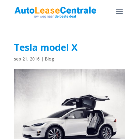
a
Tesla model X
sep 21, 2016
|
Blog