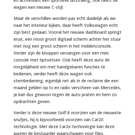
en achterkant een sportieve uitstraling, ook heeft de
wagen een nieuwe C-stijl.
Maar de verschillen worden pas echt duidelijk als we
naar het interieur kijken, daar heeft Volkswagen echt
zijn best gedaan. Vooral het nieuwe dashboard springt
eruit, een mooi groot digitaal scherm achter het stuur
met nog een groot scherm in het middenconsole.
Verder zijn de knoppen vervangen voor een mini
console met tiptoetsen. Ook heeft deze auto de
mogelijkheid om met handgebaren functies te
bedienen, verder heeft deze wagen ook
stembediening, eigenlijk net als in de reclame die een
maand gelden op tv en radio verscheen van Mercedes,
je kan dus gewoon tegen de auto praten en hem zo
opdrachten geven.
Verder is deze nieuwe Golf 8 voorzien van de nieuwste
snufjes, hij is bijvoorbeeld voorzien van Car2X
technologie. Met deze Car2x technologie kan deze
wagen de bestuurder waarschuwen voor files,