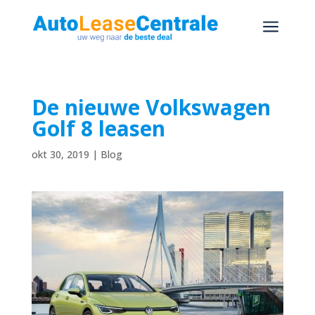
a
De nieuwe Volkswagen
Golf 8 leasen
okt 30, 2019
|
Blog