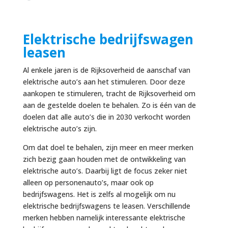
Elektrische bedrijfswagen
leasen
Al enkele jaren is de Rijksoverheid de aanschaf van
elektrische auto’s aan het stimuleren. Door deze
aankopen te stimuleren, tracht de Rijksoverheid om
aan de gestelde doelen te behalen. Zo is één van de
doelen dat alle auto’s die in 2030 verkocht worden
elektrische auto’s zijn.
Om dat doel te behalen, zijn meer en meer merken
zich bezig gaan houden met de ontwikkeling van
elektrische auto’s. Daarbij ligt de focus zeker niet
alleen op personenauto’s, maar ook op
bedrijfswagens. Het is zelfs al mogelijk om nu
elektrische bedrijfswagens te leasen. Verschillende
merken hebben namelijk interessante elektrische