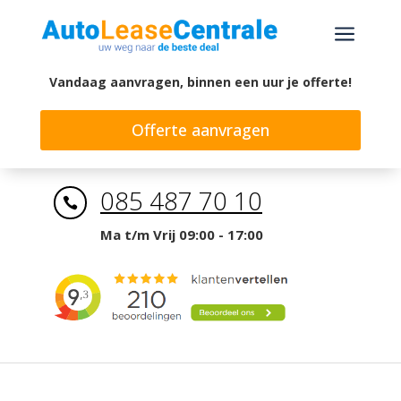
a
Vandaag aanvragen, binnen een uur je offerte!
Offerte aanvragen
085 487 70 10

Ma t/m Vrij 09:00 - 17:00