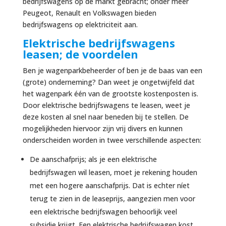
bedrijfswagens op de markt gebracht; onder meer
Peugeot, Renault en Volkswagen bieden
bedrijfswagens op elektriciteit aan.
Elektrische bedrijfswagens
leasen; de voordelen
Ben je wagenparkbeheerder of ben je de baas van een
(grote) onderneming? Dan weet je ongetwijfeld dat
het wagenpark één van de grootste kostenposten is.
Door elektrische bedrijfswagens te leasen, weet je
deze kosten al snel naar beneden bij te stellen. De
mogelijkheden hiervoor zijn vrij divers en kunnen
onderscheiden worden in twee verschillende aspecten:
De aanschafprijs; als je een elektrische
bedrijfswagen wil leasen, moet je rekening houden
met een hogere aanschafprijs. Dat is echter níet
terug te zien in de leaseprijs, aangezien men voor
een elektrische bedrijfswagen behoorlijk veel
subsidie krijgt. Een elektrische bedrijfswagen kost