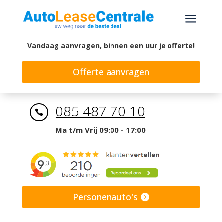
a
Vandaag aanvragen, binnen een uur je offerte!
Offerte aanvragen
085 487 70 10

Ma t/m Vrij 09:00 - 17:00
Personenauto's