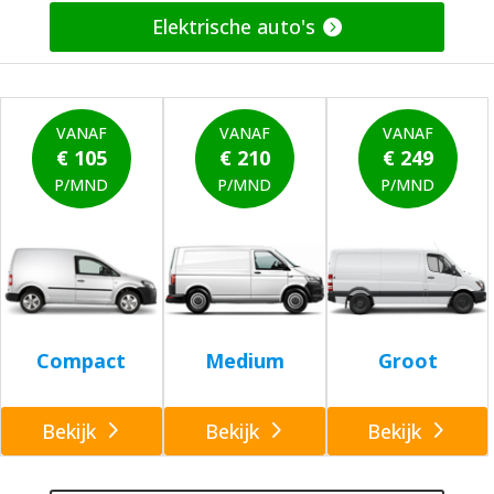
Elektrische auto's
VANAF
VANAF
VANAF
€ 105
€ 210
€ 249
P/MND
P/MND
P/MND
Compact
Medium
Groot
Bekijk
Bekijk
Bekijk