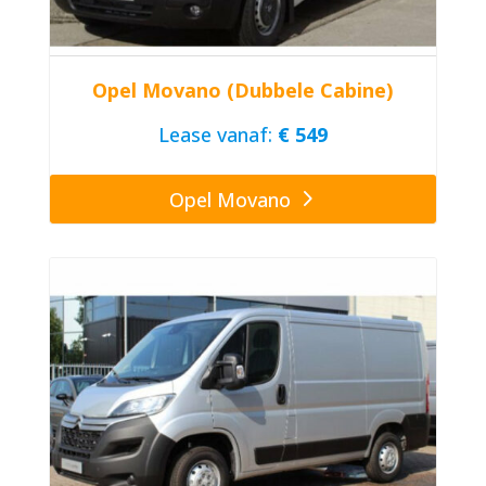
Opel Movano (Dubbele Cabine)
Lease vanaf:
€ 549
Opel Movano