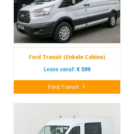
Ford Transit (Enkele Cabine)
Lease vanaf:
€ 599
Ford Transit