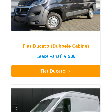
Fiat Ducato (Dubbele Cabine)
Lease vanaf:
€ 506
Fiat Ducato