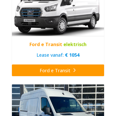
Ford e Transit
elektrisch
Lease vanaf:
€ 1054
Ford e Transit