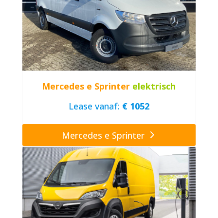
Mercedes e Sprinter
elektrisch
Lease vanaf:
€ 1052
Mercedes e Sprinter