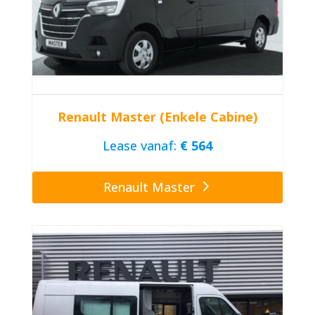
Renault Master (Enkele Cabine)
Lease vanaf:
€ 564
Renault Master