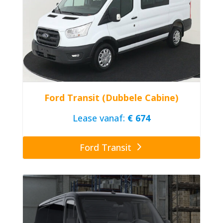
Ford Transit (Dubbele Cabine)
Lease vanaf:
€ 674
Ford Transit