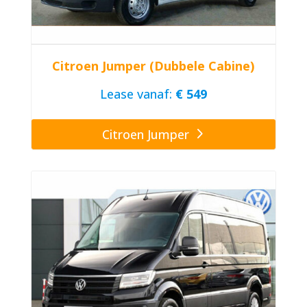
Citroen Jumper (Dubbele Cabine)
Lease vanaf:
€ 549
Citroen Jumper