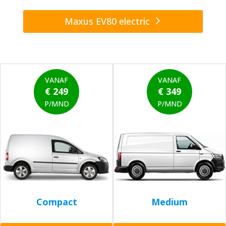
Maxus EV80 electric
VANAF
VANAF
€ 249
€ 349
P/MND
P/MND
Compact
Medium