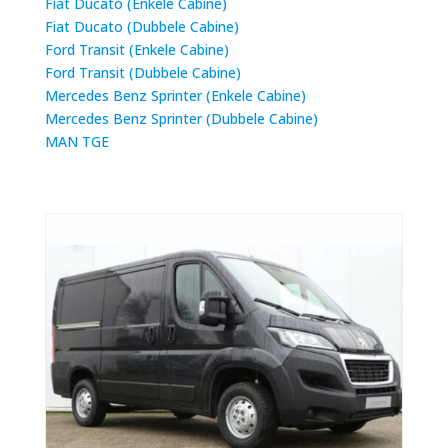
Fiat Ducato (Enkele Cabine)
Fiat Ducato (Dubbele Cabine)
Ford Transit (Enkele Cabine)
Ford Transit (Dubbele Cabine)
Mercedes Benz Sprinter (Enkele Cabine)
Mercedes Benz Sprinter (Dubbele Cabine)
MAN TGE