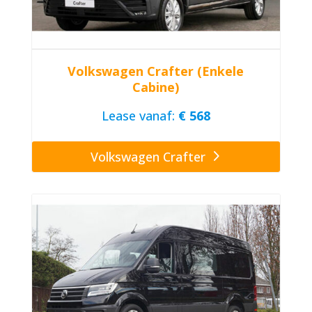
Volkswagen Crafter (Enkele
Cabine)
Lease vanaf:
€ 568
Volkswagen Crafter