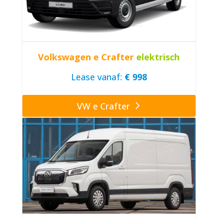
Volkswagen e Crafter
elektrisch
Lease vanaf:
€ 998
VW e Crafter