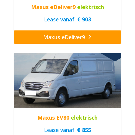
Maxus eDeliver9
elektrisch
Lease vanaf:
€ 903
Maxus eDeliver9
Maxus EV80
elektrisch
Lease vanaf:
€ 855