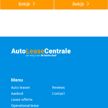
Bekijk
Bekijk
Menu
Auto leasen
Reviews
Aanbod
Contact
Lease offerte
Operational lease