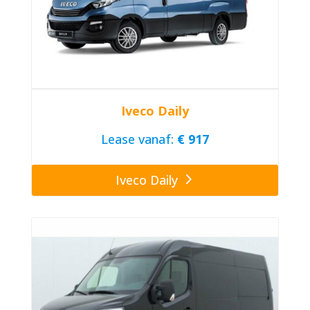
Iveco Daily
Lease vanaf:
€ 917
Iveco Daily