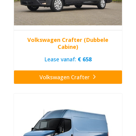
Volkswagen Crafter (Dubbele
Cabine)
Lease vanaf:
€ 658
Volkswagen Crafter