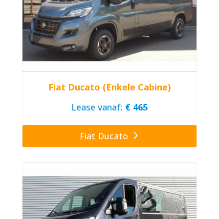
Fiat Ducato (Enkele Cabine)
Lease vanaf:
€ 465
Fiat Ducato