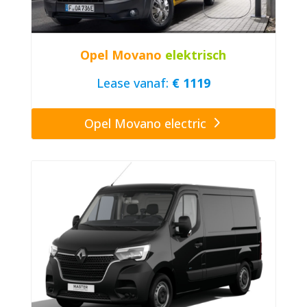
Opel Movano
elektrisch
Lease vanaf:
€ 1119
Opel Movano electric