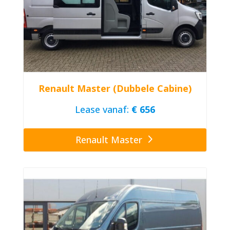
Renault Master (Dubbele Cabine)
Lease vanaf:
€ 656
Renault Master