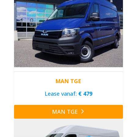
MAN TGE
Lease vanaf:
€ 479
MAN TGE