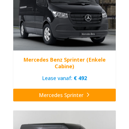
Mercedes Benz Sprinter (Enkele
Cabine)
Lease vanaf:
€ 492
Mercedes Sprinter