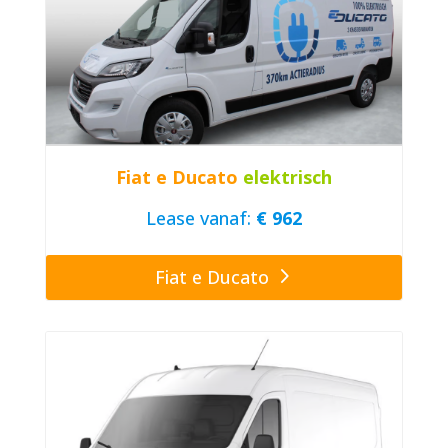
Fiat e Ducato
elektrisch
Lease vanaf:
€ 962
Fiat e Ducato