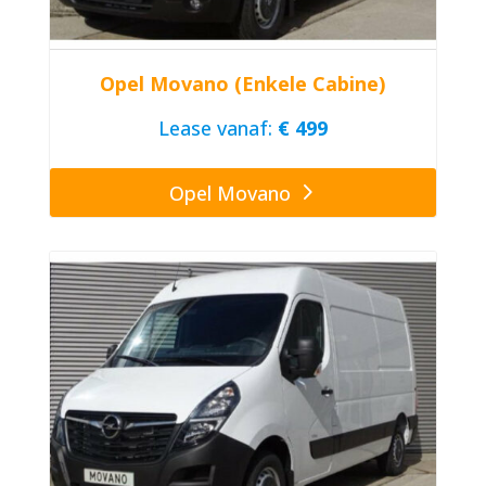
Opel Movano (Enkele Cabine)
Lease vanaf:
€ 499
Opel Movano