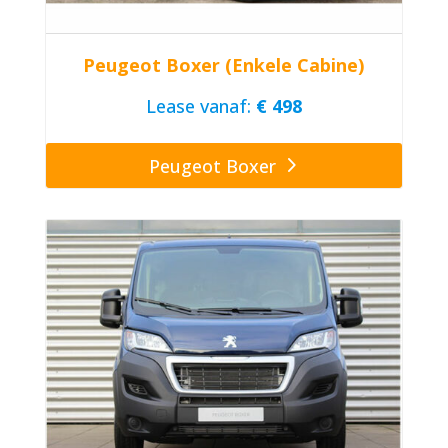
Peugeot Boxer (Enkele Cabine)
Lease vanaf:
€ 498
Peugeot Boxer