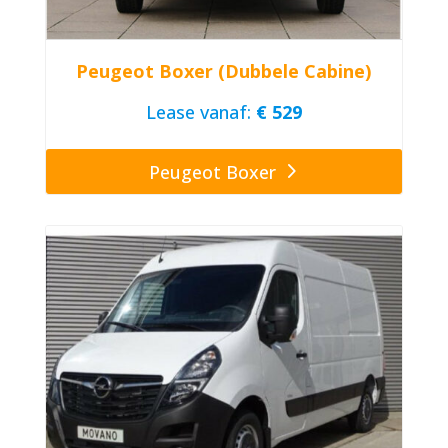
Peugeot Boxer (Dubbele Cabine)
Lease vanaf:
€ 529
Peugeot Boxer