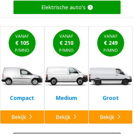
Elektrische auto's
VANAF
VANAF
VANAF
€ 105
€ 210
€ 249
P/MND
P/MND
P/MND
Compact
Medium
Groot
Bekijk
Bekijk
Bekijk