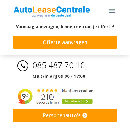
a
Vandaag aanvragen, binnen een uur je offerte!
Offerte aanvragen
085 487 70 10

Ma t/m Vrij 09:00 - 17:00
Personenauto's